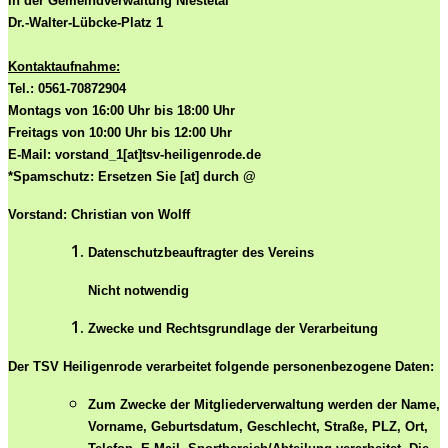
in der Gemeindverwaltung Niestetal
Dr.-Walter-Lübcke-Platz 1
Kontaktaufnahme:
Tel.: 0561-70872904
Montags von 16:00 Uhr bis 18:00 Uhr
Freitags von 10:00 Uhr bis 12:00 Uhr
E-Mail: vorstand_1[at]tsv-heiligenrode.de
*Spamschutz: Ersetzen Sie [at] durch @
Vorstand: Christian von Wolff
Datenschutzbeauftragter des Vereins
Nicht notwendig
Zwecke und Rechtsgrundlage der Verarbeitung
Der TSV Heiligenrode verarbeitet folgende personenbezogene Daten:
Zum Zwecke der Mitgliederverwaltung werden der Name,
Vorname, Geburtsdatum, Geschlecht, Straße, PLZ, Ort,