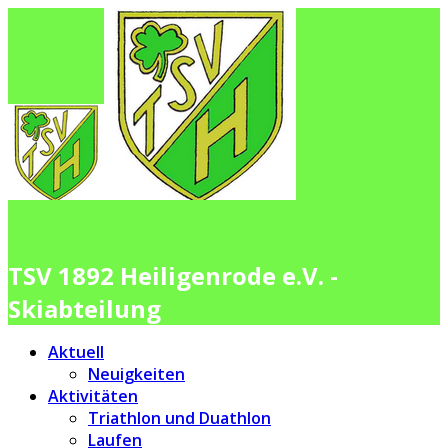
TSV 1892 Heiligenrode e.V. -
Skiabteilung
Aktuell
Neuigkeiten
Aktivitäten
Triathlon und Duathlon
Laufen