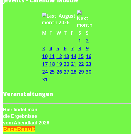
JEvents - Calendar Module
August
2026
M
T
W
T
F
S
S
1
2
3
4
5
6
7
8
9
10
11
12
13
14
15
16
17
18
19
20
21
22
23
24
25
26
27
28
29
30
31
Veranstaltungen
Hier findet man
die Ergebnisse
vom Abendlauf 2026
RaceResult