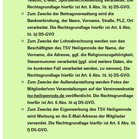
Telefon, E-Mail, Sportbereich/Abteilung verarbeitet. Die
Rechtsgrundlage hierfür ist Art. 6 Abs. lit. b) DS-GVO.
Zum Zwecke der Beitragsverwaltung wird die
Bankverbindung, der Name, Vorname, Straße, PLZ, Ort
verarbeitet. Die Rechtsgrundlage hierfür ist Art. 6 Abs.
lit. b) DS-GVO
Zum Zwecke der Lohnabrechnung werden von den
Beschäftigten des TSV Heiligenrode der Name, der
Vorname, die Adresse, ggf. die Religionszugehörigkeit,
Steuernummer verarbeitet (ggf. sind weitere Daten, die
im konkreten Fall verarbeitet werden, zu nennen). Die
Rechtsgrundlage hierfür ist Art. 6 Abs. lit. b) DS-GVO.
Zum Zwecke der Außendarstellung werden Fotos der
Mitglieder/von Veranstaltungen auf der Vereinswebseite
tsv-heiligenrode.de
veröffentlicht. Die Rechtsgrundlage
hierfür ist Art. 6 Abs. lit a) DS-GVO.
Zum Zwecke der Eigenwerbung des TSV Heiligenrode
wird Werbung an die E-Mail-Adresse der Mitglieder
versendet. Die Rechtsgrundlage hierfür ist Art. 6 Abs. lit.
f) DS-GVO.