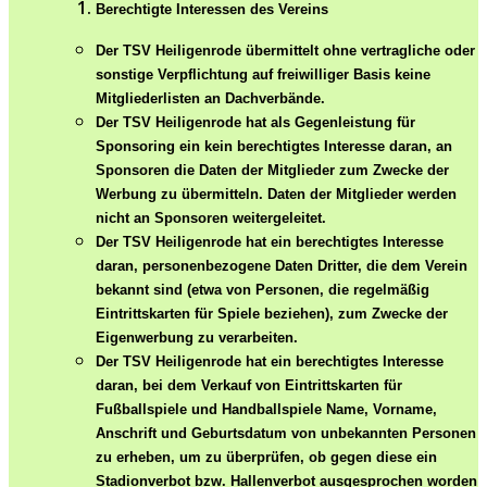
Berechtigte Interessen des Vereins
Der TSV Heiligenrode übermittelt ohne vertragliche oder
sonstige Verpflichtung auf freiwilliger Basis
keine
Mitgliederlisten
an Dachverbände.
Der TSV Heiligenrode hat als Gegenleistung für
Sponsoring ein
kein
berechtigtes Interesse daran, an
Sponsoren die Daten der Mitglieder zum Zwecke der
Werbung zu übermitteln. Daten der Mitglieder werden
nicht an Sponsoren weitergeleitet.
Der TSV Heiligenrode hat ein berechtigtes Interesse
daran, personenbezogene Daten Dritter, die dem Verein
bekannt sind (etwa von Personen, die regelmäßig
Eintrittskarten für Spiele beziehen), zum Zwecke der
Eigenwerbung zu verarbeiten.
Der TSV Heiligenrode hat ein berechtigtes Interesse
daran, bei dem Verkauf von Eintrittskarten für
Fußballspiele und Handballspiele Name, Vorname,
Anschrift und Geburtsdatum von unbekannten Personen
zu erheben, um zu überprüfen, ob gegen diese ein
Stadionverbot bzw. Hallenverbot ausgesprochen worden