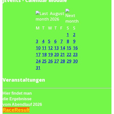
JEvents - Calendar Module
August
2026
M
T
W
T
F
S
S
1
2
3
4
5
6
7
8
9
10
11
12
13
14
15
16
17
18
19
20
21
22
23
24
25
26
27
28
29
30
31
Veranstaltungen
Hier findet man
die Ergebnisse
vom Abendlauf 2026
RaceResult