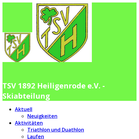
TSV 1892 Heiligenrode e.V. -
Skiabteilung
Aktuell
Neuigkeiten
Aktivitäten
Triathlon und Duathlon
Laufen